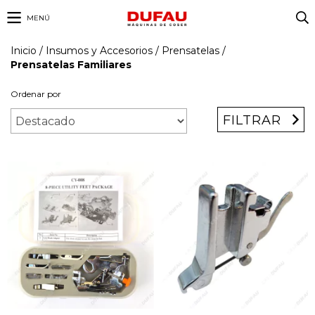
MENÚ
Inicio
/
Insumos y Accesorios
/
Prensatelas
/
Prensatelas Familiares
Ordenar por
FILTRAR