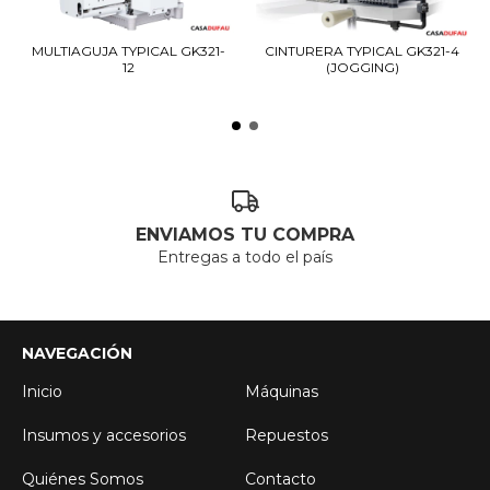
MULTIAGUJA TYPICAL GK321-
CINTURERA TYPICAL GK321-4
12
(JOGGING)
ENVIAMOS TU COMPRA
Entregas a todo el país
NAVEGACIÓN
Inicio
Máquinas
Insumos y accesorios
Repuestos
Quiénes Somos
Contacto