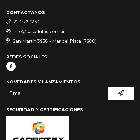
CONTACTANOS
223 5356233
info@casadufau.com.ar
San Martín 3958 - Mar del Plata (7600)
REDES SOCIALES
NOVEDADES Y LANZAMIENTOS
SEGURIDAD Y CERTIFICACIONES