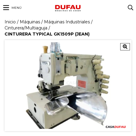
MENÚ
Inicio
/
Máquinas
/
Máquinas Industriales
/
Cinturera/Multiaguja
/
CINTURERA TYPICAL GK1509P (JEAN)