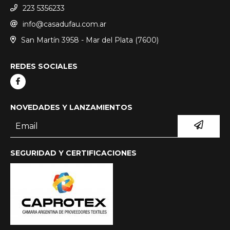
223 5356233
info@casadufau.com.ar
San Martín 3958 - Mar del Plata (7600)
REDES SOCIALES
NOVEDADES Y LANZAMIENTOS
SEGURIDAD Y CERTIFICACIONES