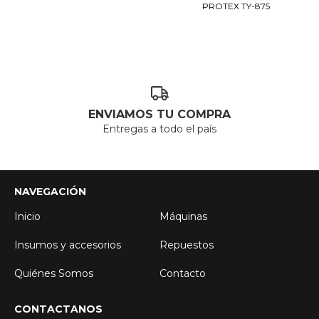
PROTEX TY-875
ENVIAMOS TU COMPRA
Entregas a todo el país
NAVEGACIÓN
Inicio
Máquinas
Insumos y accesorios
Repuestos
Quiénes Somos
Contacto
CONTACTANOS