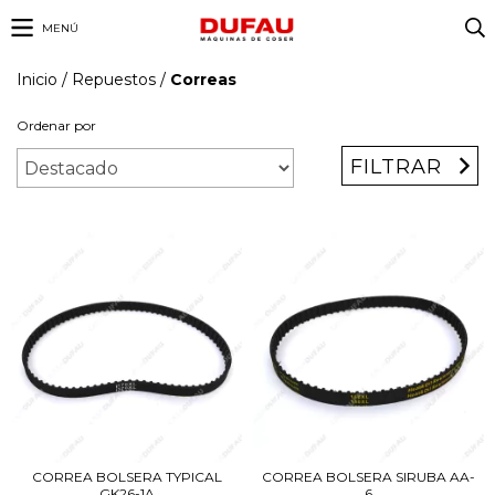
MENÚ
Inicio
/
Repuestos
/
Correas
Ordenar por
FILTRAR
CORREA BOLSERA TYPICAL
CORREA BOLSERA SIRUBA AA-
GK26-1A
6