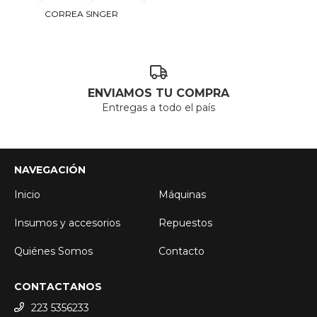
CORREA SINGER
ENVIAMOS TU COMPRA
Entregas a todo el país
NAVEGACIÓN
Inicio
Máquinas
Insumos y accesorios
Repuestos
Quiénes Somos
Contacto
CONTACTANOS
223 5356233