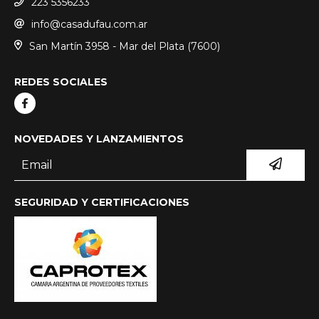
223 5356233
info@casadufau.com.ar
San Martín 3958 - Mar del Plata (7600)
REDES SOCIALES
NOVEDADES Y LANZAMIENTOS
SEGURIDAD Y CERTIFICACIONES