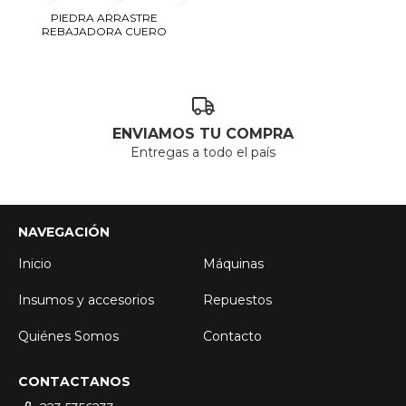
PIEDRA ARRASTRE
REBAJADORA CUERO
ENVIAMOS TU COMPRA
Entregas a todo el país
NAVEGACIÓN
Inicio
Máquinas
Insumos y accesorios
Repuestos
Quiénes Somos
Contacto
CONTACTANOS