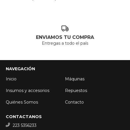
ENVIAMOS TU COMPRA
Entregas a todo el país
NAVEGACIÓN
Inicio
Máquinas
Insumos y accesorios
Repuestos
Quiénes Somos
Contacto
CONTACTANOS
223 5356233