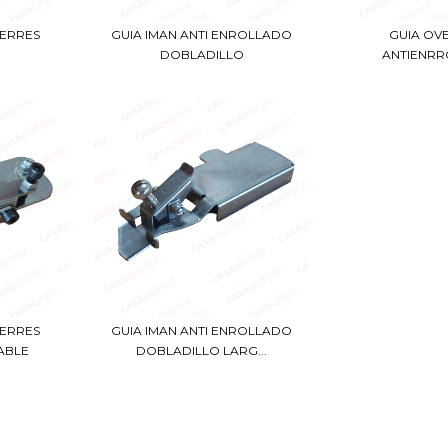
IERRES
GUIA IMAN ANTI ENROLLADO
GUIA OV
DOBLADILLO
ANTIENR
IERRES
GUIA IMAN ANTI ENROLLADO
ABLE
DOBLADILLO LARG...