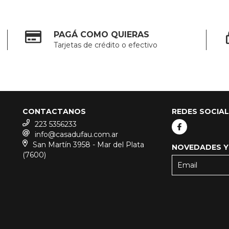
PAGÁ COMO QUIERAS
Tarjetas de crédito o efectivo
CONTACTANOS
REDES SOCIA
223 5356233
info@casadufau.com.ar
San Martín 3958 - Mar del Plata
NOVEDADES Y
(7600)