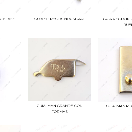
GUIA "T" RECTA INDUSTRIAL
GUIA RECTA IN
MATELASE
RUE
GUIA IMAN GRANDE CON
GUIA IMAN R
FORMAS