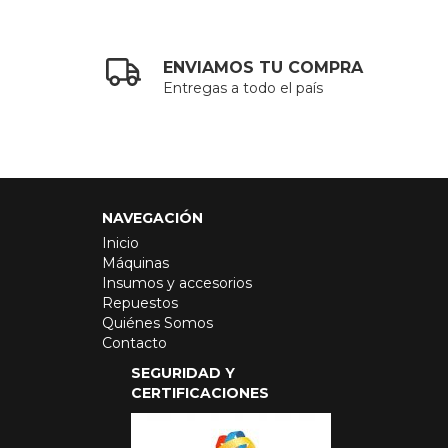
ENVIAMOS TU COMPRA
Entregas a todo el país
NAVEGACIÓN
Inicio
Máquinas
Insumos y accesorios
Repuestos
Quiénes Somos
Contacto
SEGURIDAD Y
CERTIFICACIONES