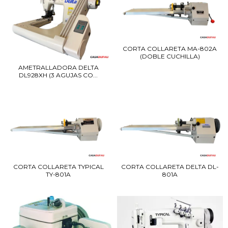
CORTA COLLARETA MA-802A
(DOBLE CUCHILLA)
AMETRALLADORA DELTA
DL928XH (3 AGUJAS CO...
CORTA COLLARETA TYPICAL
CORTA COLLARETA DELTA DL-
TY-801A
801A