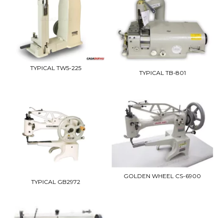
TYPICAL TW5-225
TYPICAL TB-801
GOLDEN WHEEL CS-6900
TYPICAL GB2972