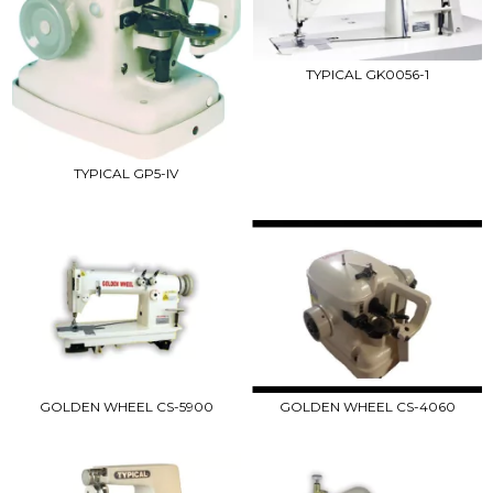
TYPICAL GK0056-1
TYPICAL GP5-IV
GOLDEN WHEEL CS-5900
GOLDEN WHEEL CS-4060