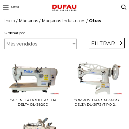
MENÚ
Inicio
/
Máquinas
/
Máquinas Industriales
/
Otras
Ordenar por
FILTRAR
CADENETA DOBLE AGUJA
COMPOSTURA CALZADO
DELTA DL-3820D
DELTA DL-2972 (TIPO 2...