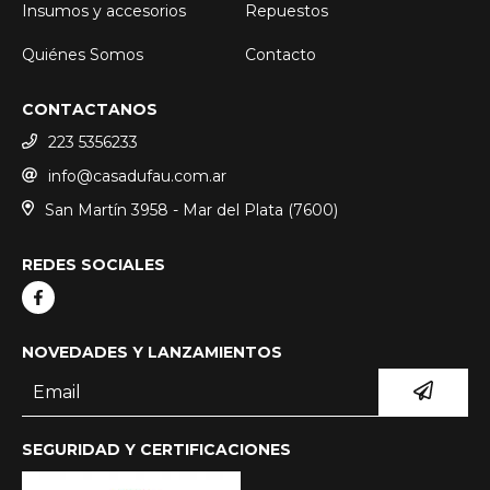
Insumos y accesorios
Repuestos
Quiénes Somos
Contacto
CONTACTANOS
223 5356233
info@casadufau.com.ar
San Martín 3958 - Mar del Plata (7600)
REDES SOCIALES
NOVEDADES Y LANZAMIENTOS
SEGURIDAD Y CERTIFICACIONES