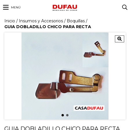
MENÚ
Inicio
/
Insumos y Accesorios
/
Boquillas
/
GUIA DOBLADILLO CHICO PARA RECTA
GUIA DOBLADILLO CHICO PARA RECTA