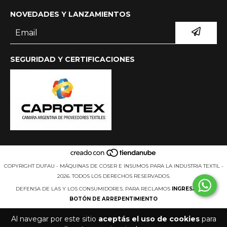
NOVEDADES Y LANZAMIENTOS
SEGURIDAD Y CERTIFICACIONES
COPYRIGHT DUFAU - MÁQUINAS DE COSER E INSUMOS PARA LA INDUSTRIA TEXTIL -
2026. TODOS LOS DERECHOS RESERVADOS.
DEFENSA DE LAS Y LOS CONSUMIDORES. PARA RECLAMOS
INGRESÁ ACÁ.
BOTÓN DE ARREPENTIMIENTO
Al navegar por este sitio
aceptás el uso de cookies
para