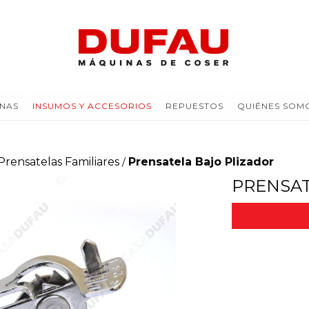
NAS
INSUMOS Y ACCESORIOS
REPUESTOS
QUIÉNES SOM
Prensatelas Familiares
Prensatela Bajo Plizador
/
PRENSAT