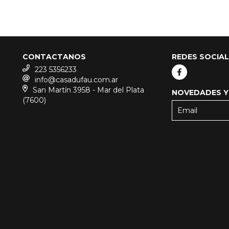
CONTACTANOS
REDES SOCIA
223 5356233
info@casadufau.com.ar
San Martín 3958 - Mar del Plata
NOVEDADES Y
(7600)