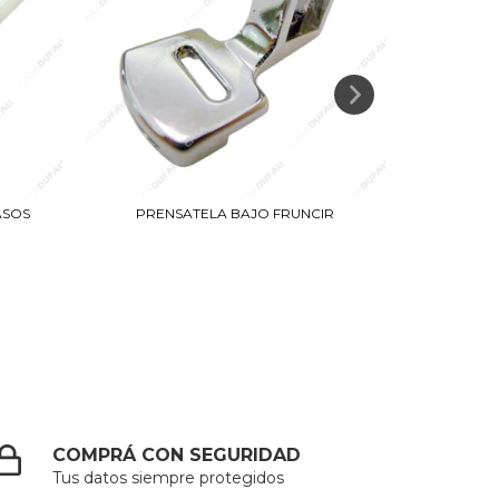
ASOS
PRENSATELA BAJO FRUNCIR
PRENSAT
COMPRÁ CON SEGURIDAD
Tus datos siempre protegidos