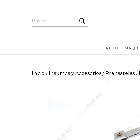
INICIO
MÁQUI
Inicio
Insumos y Accesorios
Prensatelas
/
/
/