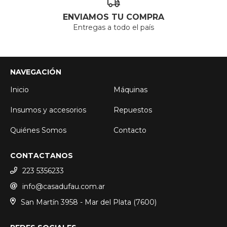
ENVIAMOS TU COMPRA
Entregas a todo el país
NAVEGACIÓN
Inicio
Máquinas
Insumos y accesorios
Repuestos
Quiénes Somos
Contacto
CONTACTANOS
223 5356233
info@casadufau.com.ar
San Martín 3958 - Mar del Plata (7600)