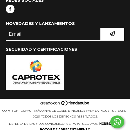
REDES SOCIALES
NOVEDADES Y LANZAMIENTOS
SEGURIDAD Y CERTIFICACIONES
COPYRIGHT DUFAU - MÁQUINAS DE COSER E INSUMOS PARA LA INDUSTRIA TEXTIL -
2026. TODOS LOS DERECHOS RESERVADOS.
DEFENSA DE LAS Y LOS CONSUMIDORES. PARA RECLAMOS
INGRESÁ ACÁ.
BOTÓN DE ARREPENTIMIENTO