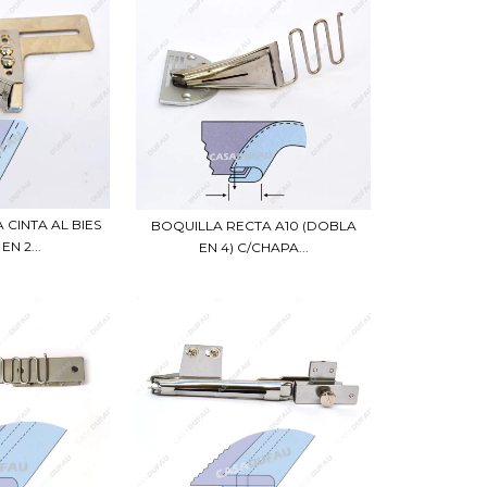
 CINTA AL BIES
BOQUILLA RECTA A10 (DOBLA
N 2...
EN 4) C/CHAPA...