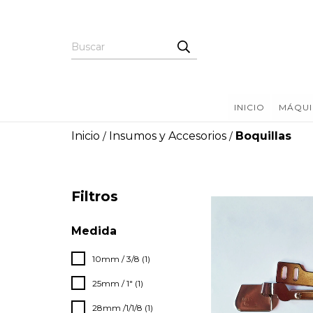
INICIO
MÁQUI
Inicio
Insumos y Accesorios
Boquillas
/
/
Filtros
Medida
10mm / 3/8 (1)
25mm / 1" (1)
28mm /1/1/8 (1)