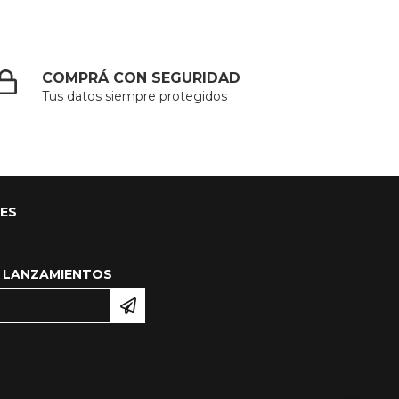
COMPRÁ CON SEGURIDAD
Tus datos siempre protegidos
LES
 LANZAMIENTOS