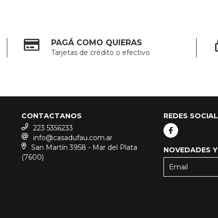
PAGÁ COMO QUIERAS
Tarjetas de crédito o efectivo
CONTACTANOS
REDES SOCIA
223 5356233
info@casadufau.com.ar
San Martín 3958 - Mar del Plata
NOVEDADES Y
(7600)