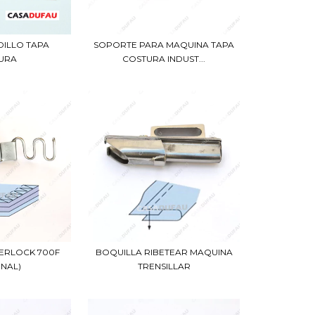
SOPORTE PARA MAQUINA TAPA
DILLO TAPA
COSTURA INDUST...
URA
ERLOCK 700F
BOQUILLA RIBETEAR MAQUINA
ONAL)
TRENSILLAR