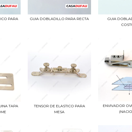
HICO PARA
GUIA DOBLADILLO PARA RECTA
GUIA DOBLA
COST
ENVIVADOR OV
INA TAPA
TENSOR DE ELASTICO PARA
(NACI
OME
MESA