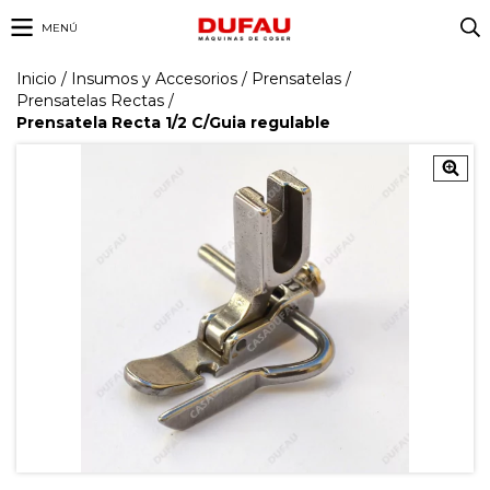
MENÚ
Inicio
/
Insumos y Accesorios
/
Prensatelas
/
Prensatelas Rectas
/
Prensatela Recta 1/2 C/Guia regulable