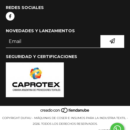
REDES SOCIALES
NOVEDADES Y LANZAMIENTOS
SEGURIDAD Y CERTIFICACIONES
COPYRIGHT DUFAU - MÁQUINAS DE COSER E INSUMOS PARA LA INDUSTRIA TEXTIL -
2026. TODOS LOS DERECHOS RESERVADOS.