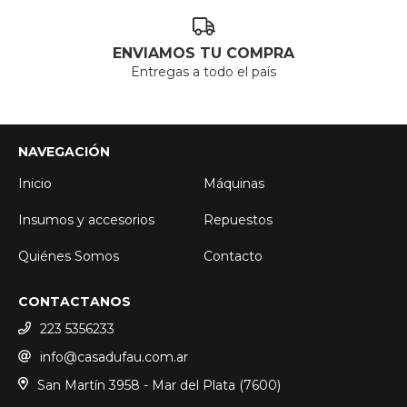
ENVIAMOS TU COMPRA
Entregas a todo el país
NAVEGACIÓN
Inicio
Máquinas
Insumos y accesorios
Repuestos
Quiénes Somos
Contacto
CONTACTANOS
223 5356233
info@casadufau.com.ar
San Martín 3958 - Mar del Plata (7600)