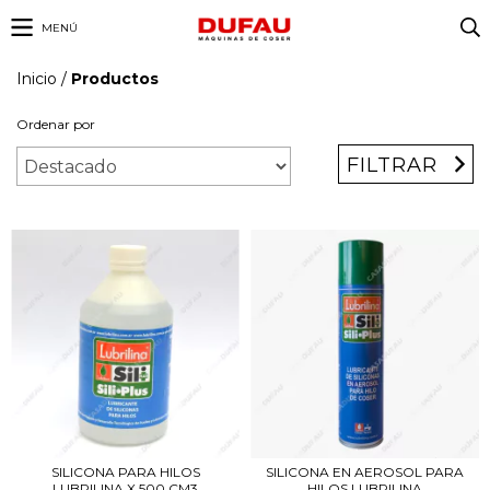
MENÚ
Inicio
/
Productos
Ordenar por
FILTRAR
SILICONA PARA HILOS
SILICONA EN AEROSOL PARA
LUBRILINA X 500 CM3
HILOS LUBRILINA