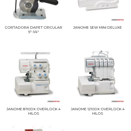
CORTADORA DAPET CIRCULAR
JANOME SEW MINI DELUXE
5"-1/4"
JANOME 8110DX OVERLOCK 4
JANOME 1210DX OVERLOCK 4
HILOS
HILOS