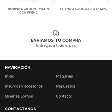
BOBINA DOBLE ARRASTRE
PRENSATELA BASE ALFORZAS
CON FRENO
ENVIAMOS TU COMPRA
Entregas a todo el país
NAVEGACIÓN
Inicio
Máquinas
Insumos y accesorios
Repuestos
Quiénes Somos
Contacto
CONTACTANOS