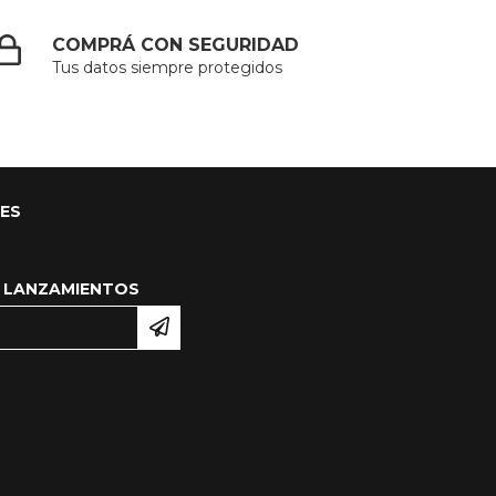
COMPRÁ CON SEGURIDAD
Tus datos siempre protegidos
LES
 LANZAMIENTOS