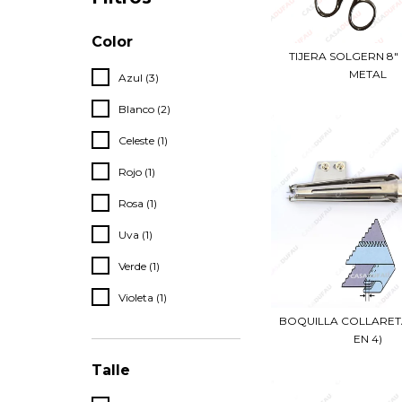
Color
TIJERA SOLGERN 8
METAL
Azul (3)
Blanco (2)
Celeste (1)
Rojo (1)
Rosa (1)
Uva (1)
Verde (1)
Violeta (1)
BOQUILLA COLLARET
EN 4)
Talle