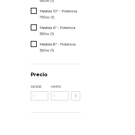
550w (1)
Medida 10" - Potencia
750w (1)
Medida 6" - Potencia
550w (1)
Medida 8" - Potencia
550w (1)
Precio
DESDE
HASTA