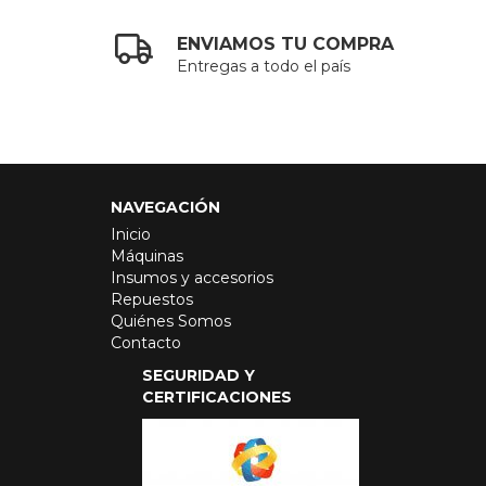
ENVIAMOS TU COMPRA
Entregas a todo el país
NAVEGACIÓN
Inicio
Máquinas
Insumos y accesorios
Repuestos
Quiénes Somos
Contacto
SEGURIDAD Y
CERTIFICACIONES