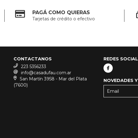
PAGÁ COMO QUIERAS
Tarjetas de crédito o efectivo
CONTACTANOS
REDES SOCIA
223 5356233
info@casadufau.com.ar
San Martín 3958 - Mar del Plata
NOVEDADES Y
(7600)