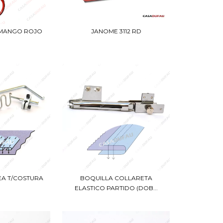
" MANGO ROJO
JANOME 3112 RD
EA T/COSTURA
BOQUILLA COLLARETA
ELASTICO PARTIDO (DOB...