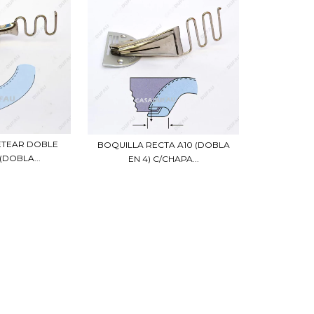
ETEAR DOBLE
BOQUILLA RECTA A10 (DOBLA
(DOBLA...
EN 4) C/CHAPA...