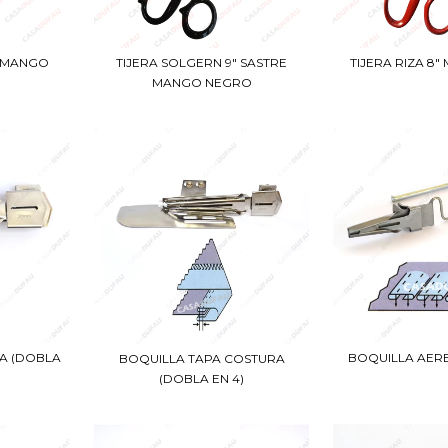
" MANGO
TIJERA SOLGERN 9" SASTRE
TIJERA RIZA 8
MANGO NEGRO
A (DOBLA
BOQUILLA AER
BOQUILLA TAPA COSTURA
(DOBLA EN 4)