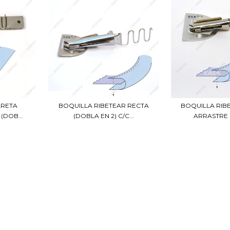
ARETA
BOQUILLA RIB
BOQUILLA RIBETEAR RECTA
(DOB...
ARRASTRE 
(DOBLA EN 2) C/C...