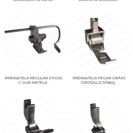
PRENSATELA REGULAR 3 POSC.
PRENSATELA PEGAR CINTAS
C GUIA MATELA...
C/RODILLO 3/16&Q...