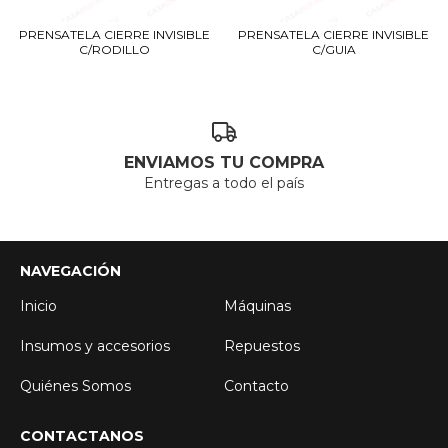
PRENSATELA CIERRE INVISIBLE
PRENSATELA CIERRE INVISIBLE
C/RODILLO
C/GUIA
ENVIAMOS TU COMPRA
Entregas a todo el país
NAVEGACIÓN
Inicio
Máquinas
Insumos y accesorios
Repuestos
Quiénes Somos
Contacto
CONTACTANOS