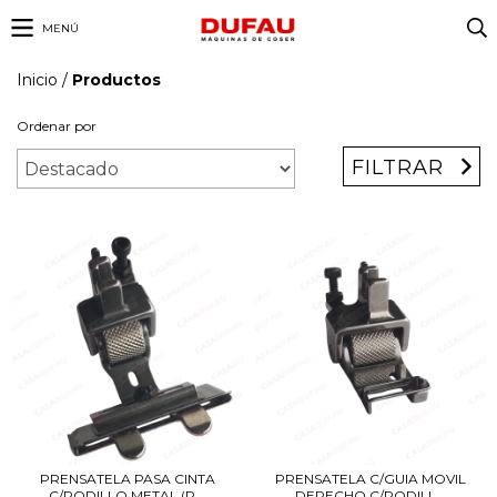
MENÚ
Inicio
/
Productos
Ordenar por
FILTRAR
PRENSATELA PASA CINTA
PRENSATELA C/GUIA MOVIL
C/RODILLO METAL (R...
DERECHO C/RODILL...